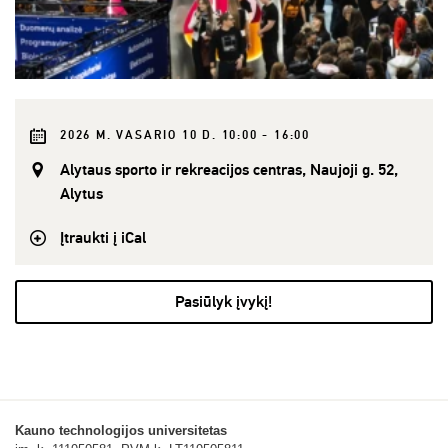
2026 M. VASARIO 10 D. 10:00 - 16:00
Alytaus sporto ir rekreacijos centras, Naujoji g. 52,
Alytus
Įtraukti į iCal
Pasiūlyk įvykį!
Kauno technologijos universitetas