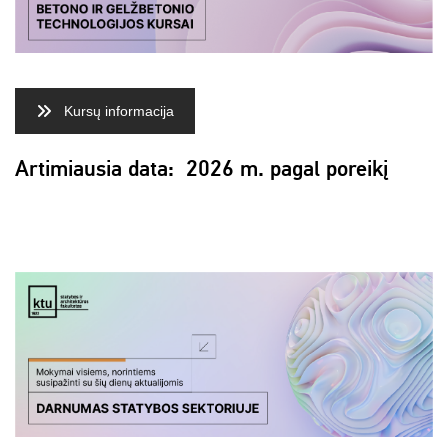
Kursų informacija
Artimiausia data: 2026 m. pagal poreikį