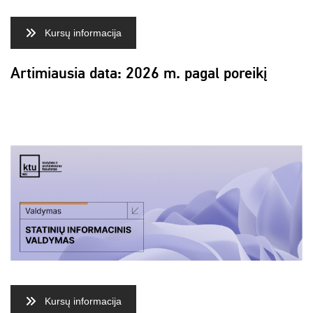
Kursų informacija
Artimiausia data: 2026 m. pagal poreikį
Kursų informacija