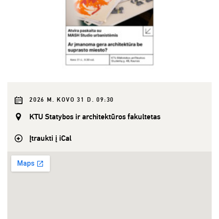
2026 M. KOVO 31 D. 09:30
KTU Statybos ir architektūros fakultetas
Įtraukti į iCal