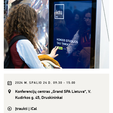
2024 M. SPALIO 24 D. 09:30 - 15:00
Konferencijų centras „Grand SPA Lietuva“, V.
Kudirkos g. 45, Druskininkai
Įtraukti į iCal