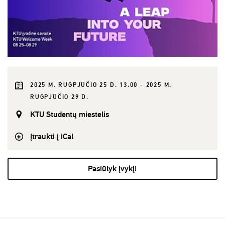
2025 M. RUGPJŪČIO 25 D. 13:00 - 2025 M.
RUGPJŪČIO 29 D.
KTU Studentų miestelis
Įtraukti į iCal
Pasiūlyk įvykį!