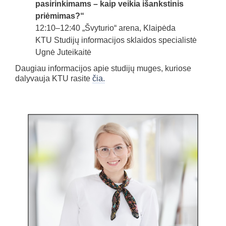
pasirinkimams – kaip veikia išankstinis
priėmimas?“
12:10–12:40 „Švyturio“ arena, Klaipėda
KTU Studijų informacijos sklaidos specialistė
Ugnė Juteikaitė
Daugiau informacijos apie studijų muges, kuriose
dalyvauja KTU rasite
čia.