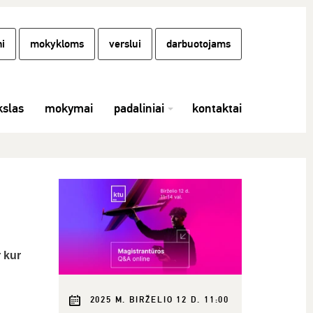
i
mokykloms
verslui
darbuotojams
slas
mokymai
padaliniai
kontaktai
 kur
2025 M. BIRŽELIO 12 D. 11:00