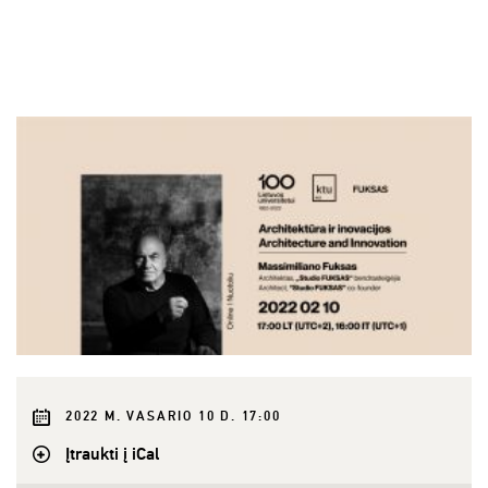
2022 M. VASARIO 10 D. 17:00
Įtraukti į iCal