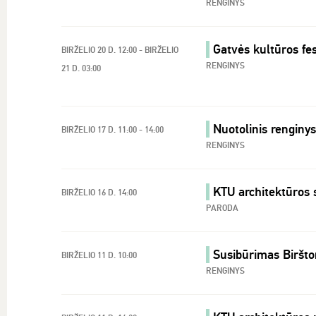
RENGINYS
Gatvės kultūros fes
BIRŽELIO 20 D. 12:00 - BIRŽELIO
RENGINYS
21 D. 03:00
Nuotolinis renginy
BIRŽELIO 17 D. 11:00 - 14:00
RENGINYS
KTU architektūros s
BIRŽELIO 16 D. 14:00
PARODA
Susibūrimas Biršt
BIRŽELIO 11 D. 10:00
RENGINYS