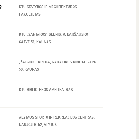
?
KTU STATYBOS IR ARCHITEKTŪROS
FAKULTETAS
KTU „SANTAKOS“ SLĖNIS, K. BARŠAUSKO
GATVĖ 59, KAUNAS
„ŽALGIRIO“ ARENA, KARALIAUS MINDAUGO PR.
50, KAUNAS
KTU BIBLIOTEKOS AMFITEATRAS
ALYTAUS SPORTO IR REKREACIJOS CENTRAS,
NAUJOJI G. 52, ALYTUS