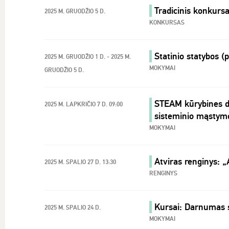
Tradicinis konkursa
2025 M. GRUODŽIO 5 D.
KONKURSAS
Statinio statybos (
2025 M. GRUODŽIO 1 D. - 2025 M.
MOKYMAI
GRUODŽIO 5 D.
STEAM kūrybines di
2025 M. LAPKRIČIO 7 D. 09:00
sisteminio mąstym
MOKYMAI
Atviras renginys: 
2025 M. SPALIO 27 D. 13:30
RENGINYS
Kursai: Darnumas s
2025 M. SPALIO 24 D.
MOKYMAI