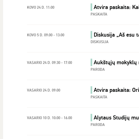
Atvira paskaita: Ka
KOVO 24 D. 11:00
PASKAITA
Diskusija „Aš esu t
KOVO 5 D. 09:00 - 13:00
DISKUSIJA
Aukštųjų mokyklų
VASARIO 24 D. 09:30 - 17:00
PARODA
Atvira paskaita: Ori
VASARIO 24 D. 09:00
PASKAITA
Alytaus Studijų m
VASARIO 10 D. 10:00 - 16:00
PARODA