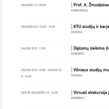
Prof. A. Žmuidzina
VASARIO 7 D. 09:00
KONKURSAS
KTU studijų ir kar
VASARIO 6 D. 10:00 - 15:00
PARODA
Diplomų įteikimo š
SAUSIO 30 D. 11:00
RENGINYS
Vilniaus studijų m
SAUSIO 22 D. 10:00 - SAUSIO 23
PARODA
D. 16:00
Virtuali ekskursija
2025 M. GRUODŽIO 9 D. 16:00
RENGINYS