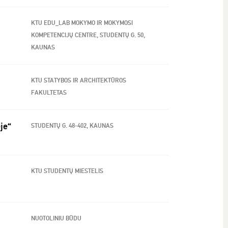
KTU EDU_LAB MOKYMO IR MOKYMOSI
KOMPETENCIJŲ CENTRE, STUDENTŲ G. 50,
KAUNAS
KTU STATYBOS IR ARCHITEKTŪROS
FAKULTETAS
je“
STUDENTŲ G. 48-402, KAUNAS
KTU STUDENTŲ MIESTELIS
NUOTOLINIU BŪDU