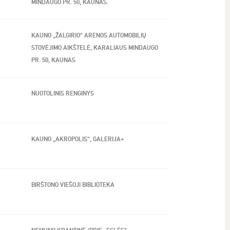
MINDAUGO PR. 50, KAUNAS.
KAUNO „ŽALGIRIO“ ARENOS AUTOMOBILIŲ
STOVĖJIMO AIKŠTELĖ, KARALIAUS MINDAUGO
PR. 50, KAUNAS
NUOTOLINIS RENGINYS
KAUNO „AKROPOLIS“, GALERIJA+
BIRŠTONO VIEŠOJI BIBLIOTEKA