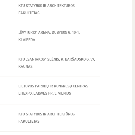
KTU STATYBOS IR ARCHITEKTŪROS
FAKULTETAS
„ŠVYTURIO“ ARENA, DUBYSOS G. 10-1,
KLAIPĖDA
KTU „SANTAKOS“ SLĖNIS, K. BARŠAUSKO G. 59,
KAUNAS
LIETUVOS PARODŲ IR KONGRESŲ CENTRAS
LITEXPO, LAISVĖS PR. 5, VILNIUS
KTU STATYBOS IR ARCHITEKTŪROS
FAKULTETAS