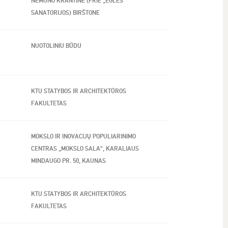
NEMUNO KRANTINĖ (PRIE „EGLĖS“
SANATORIJOS) BIRŠTONE
NUOTOLINIU BŪDU
KTU STATYBOS IR ARCHITEKTŪROS
FAKULTETAS
MOKSLO IR INOVACIJŲ POPULIARINIMO
CENTRAS „MOKSLO SALA“, KARALIAUS
MINDAUGO PR. 50, KAUNAS
KTU STATYBOS IR ARCHITEKTŪROS
FAKULTETAS