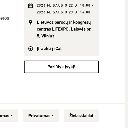
2026 M. SAUSIO 22 D. 10:00 -
2026 M. SAUSIO 23 D. 16:00
jeros
Lietuvos parodų ir kongresų
centras LITEXPO, Laisvės pr.
5, Vilnius
Įtraukti į iCal
Pasiūlyk įvykį!
umas
Privatumas
Žiniasklaidai