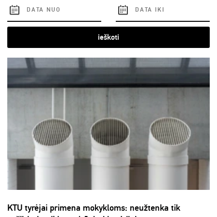
ieškoti
KTU tyrėjai primena mokykloms: neužtenka tik