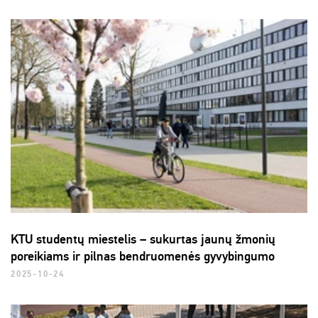
KTU studentų miestelis – sukurtas jaunų žmonių
poreikiams ir pilnas bendruomenės gyvybingumo
2025-10-24