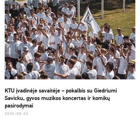
KTU įvadinėje savaitėje – pokalbis su Giedriumi
Savicku, gyvos muzikos koncertas ir komikų
pasirodymai
2025-08-20