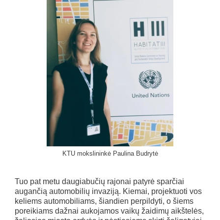
KTU mokslininkė Paulina Budrytė
Tuo pat metu daugiabučių rajonai patyrė sparčiai
augančią automobilių invaziją. Kiemai, projektuoti vos
keliems automobiliams, šiandien perpildyti, o šiems
poreikiams dažnai aukojamos vaikų žaidimų aikštelės,