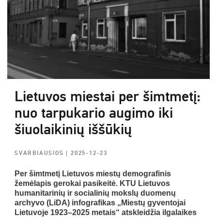
Lietuvos miestai per šimtmetį:
nuo tarpukario augimo iki
šiuolaikinių iššūkių
SVARBIAUSIOS
| 2025-12-23
Per šimtmetį Lietuvos miestų demografinis
žemėlapis gerokai pasikeitė. KTU Lietuvos
humanitarinių ir socialinių mokslų duomenų
archyvo (LiDA) infografikas „Miestų gyventojai
Lietuvoje 1923–2025 metais“ atskleidžia ilgalaikes